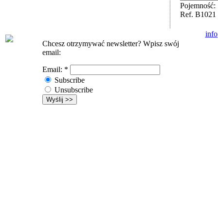
Pojemność: 
Ref. B1021
inf
Chcesz otrzymywać newsletter? Wpisz swój
email:
Email:
*
Subscribe
Unsubscribe