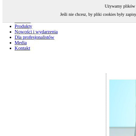
Używamy plików co
Jeśli nie chcesz, by pliki cookies były za
Strona główna
O firmie
Produkty
Nowości i wydarzenia
Dla profesjonalistów
Media
Kontakt